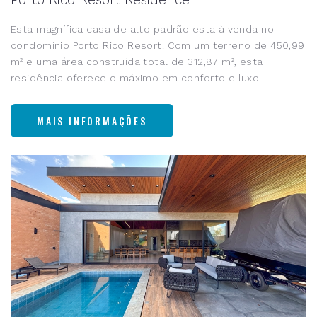
Esta magnífica casa de alto padrão esta à venda no
condomínio Porto Rico Resort. Com um terreno de 450,99
m² e uma área construída total de 312,87 m², esta
residência oferece o máximo em conforto e luxo.
MAIS INFORMAÇÕES