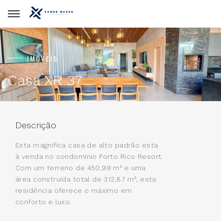
IMÓVEIS
Casa XR 37
Descrição
Esta magnífica casa de alto padrão esta
à venda no condomínio Porto Rico Resort.
Com um terreno de 450,99 m² e uma
área construída total de 312,87 m², esta
residência oferece o máximo em
conforto e luxo.