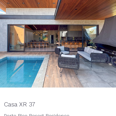
1
2
Casa XR 37
Porto Rico Resort Residence